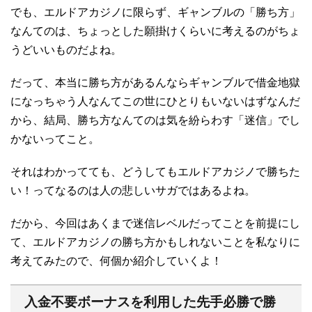
でも、エルドアカジノに限らず、ギャンブルの「勝ち方」
なんてのは、ちょっとした願掛けくらいに考えるのがちょ
うどいいものだよね。
だって、本当に勝ち方があるんならギャンブルで借金地獄
になっちゃう人なんてこの世にひとりもいないはずなんだ
から、結局、勝ち方なんてのは気を紛らわす「迷信」でし
かないってこと。
それはわかってても、どうしてもエルドアカジノで勝ちた
い！ってなるのは人の悲しいサガではあるよね。
だから、今回はあくまで迷信レベルだってことを前提にし
て、エルドアカジノの勝ち方かもしれないことを私なりに
考えてみたので、何個か紹介していくよ！
入金不要ボーナスを利用した先手必勝で勝