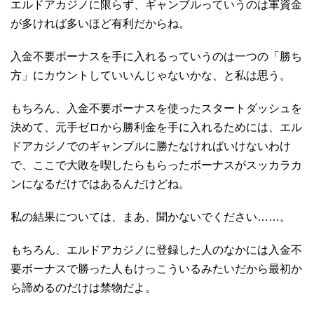
エルドアカジノに限らず、ギャンブルっていうのは軍資金
が多ければ多いほど有利だからね。
入金不要ボーナスを手に入れるっていうのは一つの「勝ち
方」にカウントしていいんじゃないかな、と私は思う。
もちろん、入金不要ボーナスを使ったスタートダッシュを
決めて、元手ゼロから勝利金を手に入れるためには、エル
ドアカジノでのギャンブルに勝たなければいけないわけ
で、ここで大敗を喫したらもらったボーナスがスッカラカ
ンになるだけではあるんだけどね。
私の結果については、まあ、聞かないでください……。
もちろん、エルドアカジノに登録した人のなかには入金不
要ボーナスで勝った人もけっこういるみたいだから最初か
ら諦めるのだけは禁物だよ。