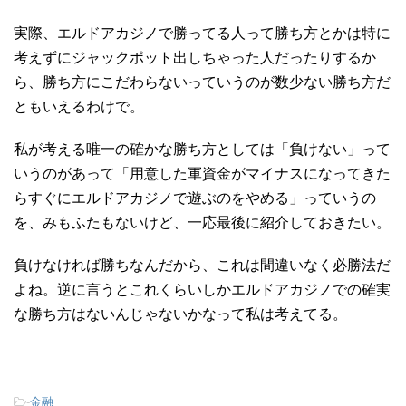
実際、エルドアカジノで勝ってる人って勝ち方とかは特に
考えずにジャックポット出しちゃった人だったりするか
ら、勝ち方にこだわらないっていうのが数少ない勝ち方だ
ともいえるわけで。
私が考える唯一の確かな勝ち方としては「負けない」って
いうのがあって「用意した軍資金がマイナスになってきた
らすぐにエルドアカジノで遊ぶのをやめる」っていうの
を、みもふたもないけど、一応最後に紹介しておきたい。
負けなければ勝ちなんだから、これは間違いなく必勝法だ
よね。逆に言うとこれくらいしかエルドアカジノでの確実
な勝ち方はないんじゃないかなって私は考えてる。
-
金融