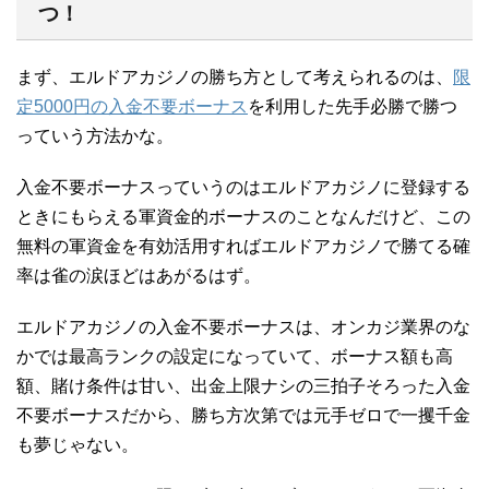
つ！
まず、エルドアカジノの勝ち方として考えられるのは、
限
定5000円の入金不要ボーナス
を利用した先手必勝で勝つ
っていう方法かな。
入金不要ボーナスっていうのはエルドアカジノに登録する
ときにもらえる軍資金的ボーナスのことなんだけど、この
無料の軍資金を有効活用すればエルドアカジノで勝てる確
率は雀の涙ほどはあがるはず。
エルドアカジノの入金不要ボーナスは、オンカジ業界のな
かでは最高ランクの設定になっていて、ボーナス額も高
額、賭け条件は甘い、出金上限ナシの三拍子そろった入金
不要ボーナスだから、勝ち方次第では元手ゼロで一攫千金
も夢じゃない。