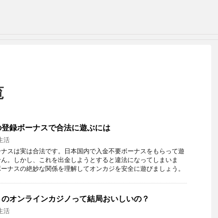
覧
の登録ボーナスで合法に遊ぶには
生活
ーナスは実は合法です。日本国内で入金不要ボーナスをもらって遊
せん。しかし、これを出金しようとすると違法になってしまいま
ボーナスの絶妙な関係を理解してオンカジを安全に遊びましょう。
さのオンラインカジノって結局おいしいの？
生活