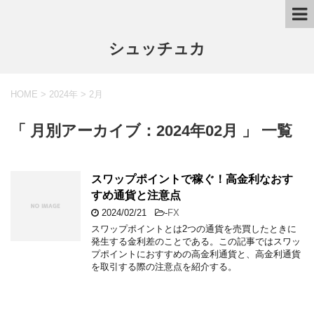
シュッチュカ
HOME
>
2024年
>
2月
「 月別アーカイブ：2024年02月 」 一覧
スワップポイントで稼ぐ！高金利なおす
すめ通貨と注意点
2024/02/21
-
FX
スワップポイントとは2つの通貨を売買したときに
発生する金利差のことである。この記事ではスワッ
プポイントにおすすめの高金利通貨と、高金利通貨
を取引する際の注意点を紹介する。