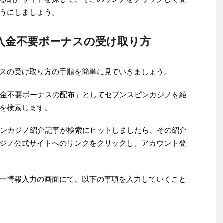
うにしましょう。
入金不要ボーナスの受け取り方
スの受け取り方の手順を簡単に見ていきましょう。
入金不要ボーナスの配布」としてセブンスピンカジノを紹
を検索します。
ピンカジノ紹介記事が検索にヒットしましたら、その紹介
ジノ公式サイトへのリンクをクリックし、アカウント登
ー情報入力の画面にて、以下の事項を入力していくこと