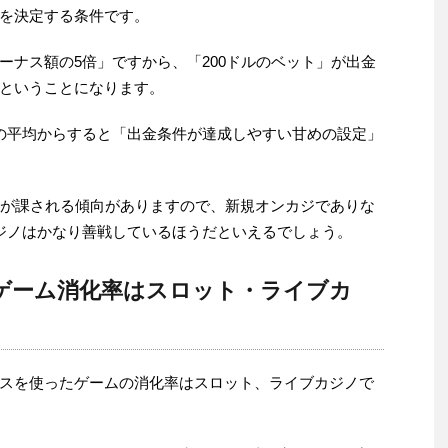
を決定する条件です。
ーナス額の5倍」ですから、「200ドルのベット」が出金
ということになります。
の平均からすると「出金条件が達成しやすい甘めの設定」
件が課される傾向がありますので、新規オンカジでありな
ジノはかなり善戦しているほうだといえるでしょう。
ゲーム消化率はスロット・ライブカ
スを使ったゲームの消化率はスロット、ライブカジノで