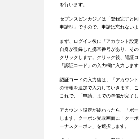
を行います。
セブンスピンカジノは「登録完了と同
申請型」ですので、申請は忘れないよ
まず、ログイン後に「アカウント設定
自身が登録した携帯番号があり、その
クリックします。クリック後、認証コ
「認証コード」の入力欄に入力します
認証コードの入力後は、「アカウント設
の情報を追加で入力していきます。こ
これで、「申請」までの準備が完了し
アカウント設定が終わったら、「ボー
します。クーポン受取画面に「クーポ
ーナスクーポン」を選択します。