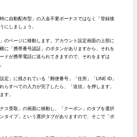
時に自動配布型」の入金不要ボーナスではなく「登録後
うにしましょう。
」のページに移動します。アカウント設定画面の上部に
横に「携帯番号認証」のボタンがありますから、それを
ードが携帯電話に送られてきますので、それをまずは
。
定」に残されている「郵便番号」「住所」「LINE ID」
れらすべての入力が完了したら、「送信」を押します。
ます。
ナス受取」の画面に移動し、「クーポン」のタブを選択
ンタイプ」という選択タブがありますので、そこで「ボ