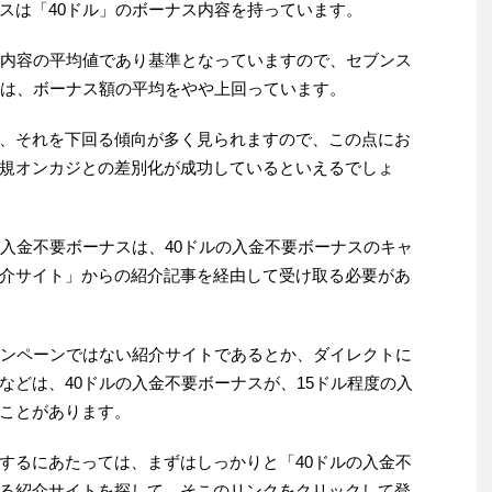
スは「40ドル」のボーナス内容を持っています。
ス内容の平均値であり基準となっていますので、セブンス
スは、ボーナス額の平均をやや上回っています。
、それを下回る傾向が多く見られますので、この点にお
規オンカジとの差別化が成功しているといえるでしょ
ル入金不要ボーナスは、40ドルの入金不要ボーナスのキャ
介サイト」からの紹介記事を経由して受け取る必要があ
ャンペーンではない紹介サイトであるとか、ダイレクトに
などは、40ドルの入金不要ボーナスが、15ドル程度の入
ことがあります。
するにあたっては、まずはしっかりと「40ドルの入金不
る紹介サイトを探して、そこのリンクをクリックして登