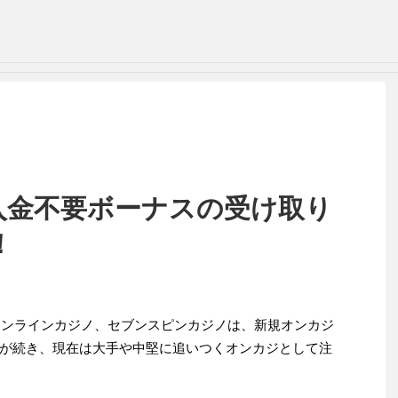
入金不要ボーナスの受け取り
！
規オンラインカジノ、セブンスピンカジノは、新規オンカジ
が続き、現在は大手や中堅に追いつくオンカジとして注